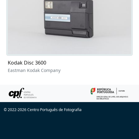
Kodak Disc 3600
Eastman Kodak Company
© 2022-2026 Centro Português de Fotografia