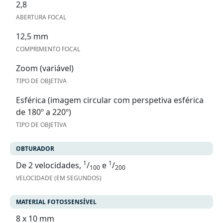
2,8
ABERTURA FOCAL
12,5 mm
COMPRIMENTO FOCAL
Zoom (variável)
TIPO DE OBJETIVA
Esférica (imagem circular com perspetiva esférica
de 180º a 220º)
TIPO DE OBJETIVA
OBTURADOR
1
1
De 2 velocidades,
/
e
/
100
200
VELOCIDADE (EM SEGUNDOS)
MATERIAL FOTOSSENSÍVEL
8 x 10 mm