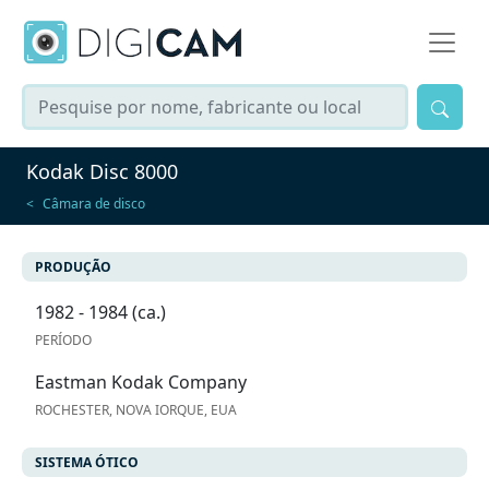
Kodak Disc 8000
Câmara de disco
PRODUÇÃO
1982 - 1984 (ca.)
PERÍODO
Eastman Kodak Company
ROCHESTER, NOVA IORQUE, EUA
SISTEMA ÓTICO