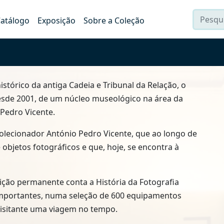
atálogo
Exposição
Sobre a Coleção
istórico da antiga Cadeia e Tribunal da Relação, o
esde 2001, de um núcleo museológico na área da
 Pedro Vicente.
olecionador
António Pedro Vicente
, que ao longo de
objetos fotográficos e que, hoje, se encontra à
sição permanente conta a História da Fotografia
importantes, numa seleção de 600 equipamentos
visitante uma viagem no tempo.