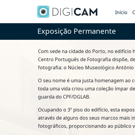
Início
C
Exposição Permanente
Com sede na cidade do Porto, no edifício h
Centro Português de Fotografia dispõe, d
fotografia: o Núcleo Museológico António
O seu nome é uma justa homenagem ao c
toda uma vida criou uma coleção ímpar de 
guarda do CPF/DGLAB.
Ocupando o 3º piso do edifício, esta expo
através de alguns dos seus marcos mais 
fotográficos, proporcionando ao público 