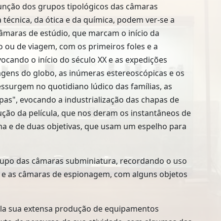
unção dos grupos tipológicos das câmaras
 técnica, da ótica e da química, podem ver-se a
câmaras de estúdio, que marcam o início da
 ou de viagem, com os primeiros foles e a
evocando o início do século XX e as expedições
vagens do globo, as inúmeras estereoscópicas e os
essurgem no quotidiano lúdico das famílias, as
apas", evocando a industrialização das chapas de
dução da película, que nos deram os instantâneos de
ma e de duas objetivas, que usam um espelho para
 grupo das câmaras subminiatura, recordando o uso
 e as câmaras de espionagem, com alguns objetos
pela sua extensa produção de equipamentos