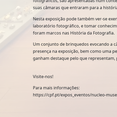
fotográficos, são apresentadas num conte
suas câmaras que entraram para a históri
Nesta exposição pode também ver-se exe
laboratório fotográfico, e tomar conhecim
foram marcos nas História da Fotografia.
Um conjunto de brinquedos evocando a câ
presença na exposição, bem como uma peq
ganham destaque pelo que representam, pe
Visite-nos!
Para mais informações:
https://cpf.pt/expos_eventos/nucleo-muse