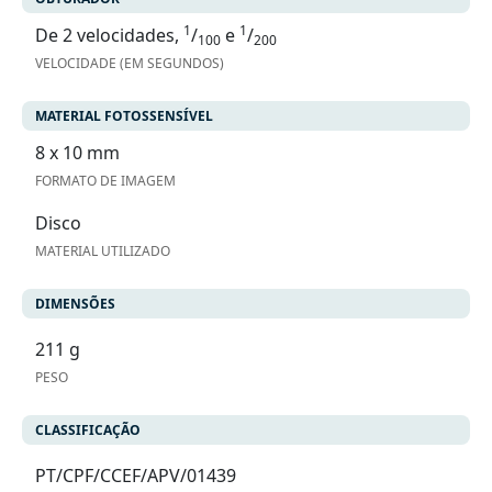
1
1
De 2 velocidades,
/
e
/
100
200
VELOCIDADE (EM SEGUNDOS)
MATERIAL FOTOSSENSÍVEL
8 x 10 mm
FORMATO DE IMAGEM
Disco
MATERIAL UTILIZADO
DIMENSÕES
211 g
PESO
CLASSIFICAÇÃO
PT/CPF/CCEF/APV/01439