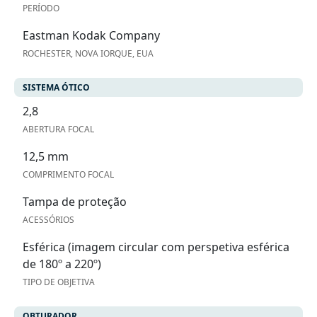
PERÍODO
Eastman Kodak Company
ROCHESTER, NOVA IORQUE, EUA
SISTEMA ÓTICO
2,8
ABERTURA FOCAL
12,5 mm
COMPRIMENTO FOCAL
Tampa de proteção
ACESSÓRIOS
Esférica (imagem circular com perspetiva esférica
de 180º a 220º)
TIPO DE OBJETIVA
OBTURADOR