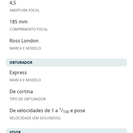
4,5
ABERTURA FOCAL
185 mm
COMPRIMENTO FOCAL
Ross London
MARCA E MODELO
OBTURADOR
Express
MARCA E MODELO
De cortina
TIPO DE OBTURADOR
1
De velocidades de 1 a
/
e pose
100
VELOCIDADE (EM SEGUNDOS)
VISOR