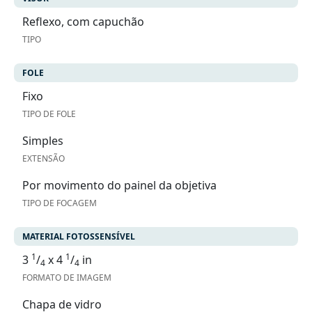
Reflexo, com capuchão
TIPO
FOLE
Fixo
TIPO DE FOLE
Simples
EXTENSÃO
Por movimento do painel da objetiva
TIPO DE FOCAGEM
MATERIAL FOTOSSENSÍVEL
1
1
3
/
x 4
/
in
4
4
FORMATO DE IMAGEM
Chapa de vidro