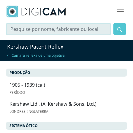
Kershaw Patent Reflex
Câmara reflexa de uma objetiva
PRODUÇÃO
1905 - 1939 (ca.)
PERÍODO
Kershaw Ltd., (A. Kershaw & Sons, Ltd.)
LONDRES, INGLATERRA
SISTEMA ÓTICO