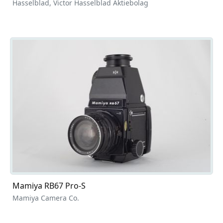
Hasselblad, Victor Hasselblad Aktiebolag
Mamiya RB67 Pro-S
Mamiya Camera Co.