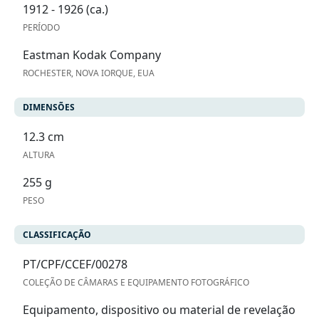
1912 - 1926 (ca.)
PERÍODO
Eastman Kodak Company
ROCHESTER, NOVA IORQUE, EUA
DIMENSÕES
12.3 cm
ALTURA
255 g
PESO
CLASSIFICAÇÃO
PT/CPF/CCEF/00278
COLEÇÃO DE CÂMARAS E EQUIPAMENTO FOTOGRÁFICO
Equipamento, dispositivo ou material de revelação