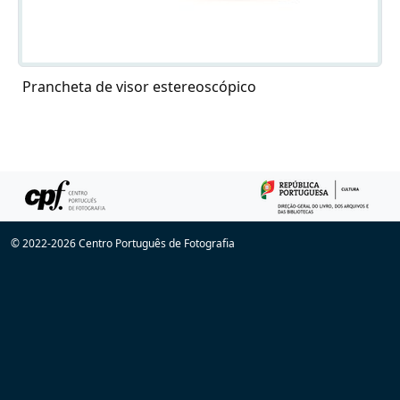
Prancheta de visor estereoscópico
© 2022-2026 Centro Português de Fotografia