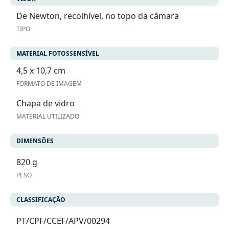
De Newton, recolhível, no topo da câmara
TIPO
MATERIAL FOTOSSENSÍVEL
4,5 x 10,7 cm
FORMATO DE IMAGEM
Chapa de vidro
MATERIAL UTILIZADO
DIMENSÕES
820 g
PESO
CLASSIFICAÇÃO
PT/CPF/CCEF/APV/00294