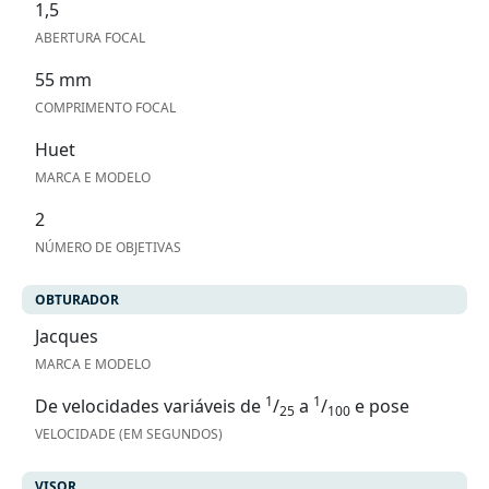
1,5
ABERTURA FOCAL
55 mm
COMPRIMENTO FOCAL
Huet
MARCA E MODELO
2
NÚMERO DE OBJETIVAS
OBTURADOR
Jacques
MARCA E MODELO
1
1
De velocidades variáveis de
/
a
/
e pose
25
100
VELOCIDADE (EM SEGUNDOS)
VISOR