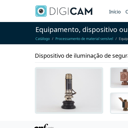
Início
C
Equipamento, dispositivo ou
Catálogo
Processamento de material sensível
Equip
Dispositivo de iluminação de segu