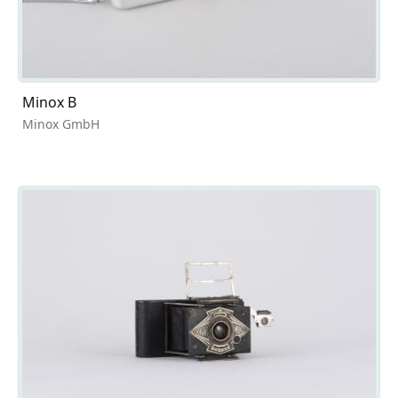
Minox B
Minox GmbH