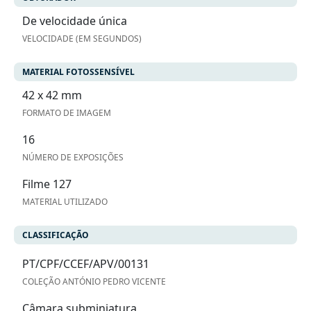
De velocidade única
VELOCIDADE (EM SEGUNDOS)
MATERIAL FOTOSSENSÍVEL
42 x 42 mm
FORMATO DE IMAGEM
16
NÚMERO DE EXPOSIÇÕES
Filme 127
MATERIAL UTILIZADO
CLASSIFICAÇÃO
PT/CPF/CCEF/APV/00131
COLEÇÃO ANTÓNIO PEDRO VICENTE
Câmara subminiatura