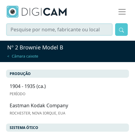
Nº 2 Brownie Model B
Câmara caixote
PRODUÇÃO
1904 - 1935 (ca.)
PERÍODO
Eastman Kodak Company
ROCHESTER, NOVA IORQUE, EUA
SISTEMA ÓTICO