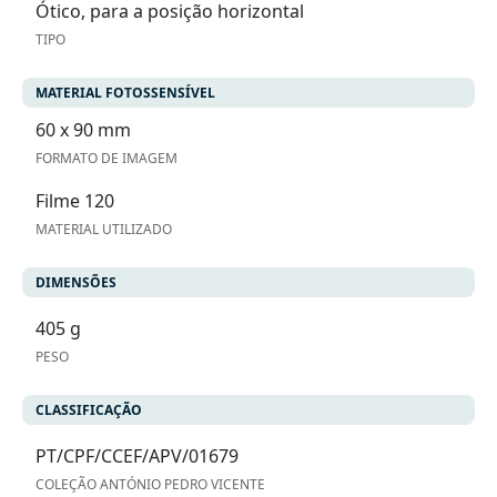
Ótico, para a posição horizontal
TIPO
MATERIAL FOTOSSENSÍVEL
60 x 90 mm
FORMATO DE IMAGEM
Filme 120
MATERIAL UTILIZADO
DIMENSÕES
405 g
PESO
CLASSIFICAÇÃO
PT/CPF/CCEF/APV/01679
COLEÇÃO ANTÓNIO PEDRO VICENTE