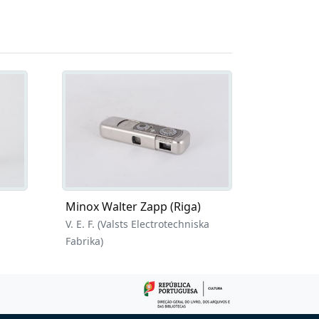
Minox Walter Zapp (Riga)
V. E. F. (Valsts Electrotechniska
Fabrika)