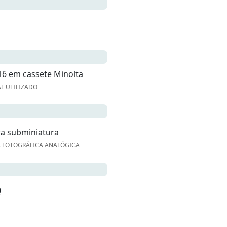
16 em cassete Minolta
L UTILIZADO
a subminiatura
 FOTOGRÁFICA ANALÓGICA
Q