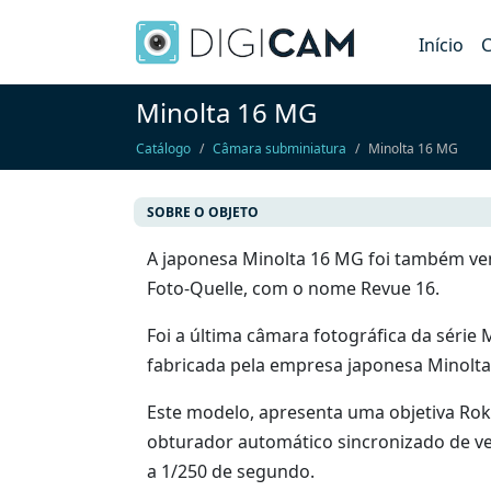
Início
C
Minolta 16 MG
Catálogo
Câmara subminiatura
Minolta 16 MG
SOBRE O OBJETO
A japonesa Minolta 16 MG foi também ve
Foto-Quelle, com o nome Revue 16.
Foi a última câmara fotográfica da série
fabricada pela empresa japonesa Minolta 
Este modelo, apresenta uma objetiva Ro
obturador automático sincronizado de vel
a 1/250 de segundo.