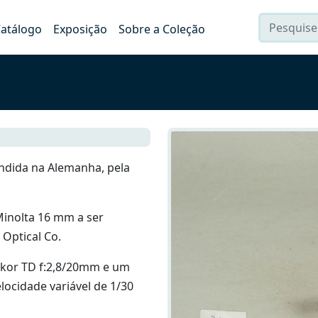
atálogo
Exposição
Sobre a Coleção
ndida na Alemanha, pela
 Minolta 16 mm a ser
Optical Co.
kkor TD f:2,8/20mm e um
ocidade variável de 1/30