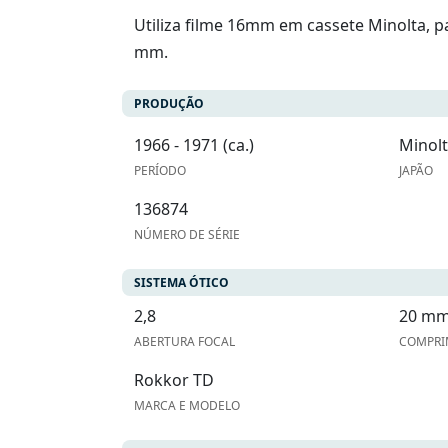
Utiliza filme 16mm em cassete Minolta, p
mm.
PRODUÇÃO
1966 - 1971 (ca.)
Minolt
PERÍODO
JAPÃO
136874
NÚMERO DE SÉRIE
SISTEMA ÓTICO
2,8
20 m
ABERTURA FOCAL
COMPRI
Rokkor TD
MARCA E MODELO