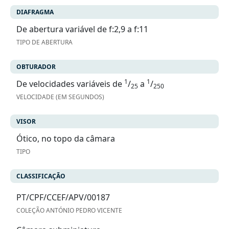
DIAFRAGMA
De abertura variável de f:2,9 a f:11
TIPO DE ABERTURA
OBTURADOR
1
1
De velocidades variáveis de
/
a
/
25
250
VELOCIDADE (EM SEGUNDOS)
VISOR
Ótico, no topo da câmara
TIPO
CLASSIFICAÇÃO
PT/CPF/CCEF/APV/00187
COLEÇÃO ANTÓNIO PEDRO VICENTE