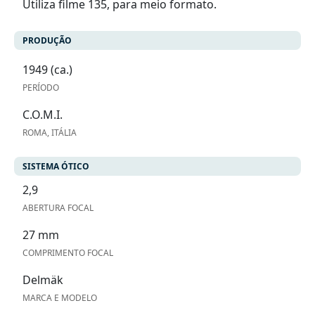
Utiliza filme 135, para meio formato.
PRODUÇÃO
1949 (ca.)
PERÍODO
C.O.M.I.
ROMA, ITÁLIA
SISTEMA ÓTICO
2,9
ABERTURA FOCAL
27 mm
COMPRIMENTO FOCAL
Delmäk
MARCA E MODELO