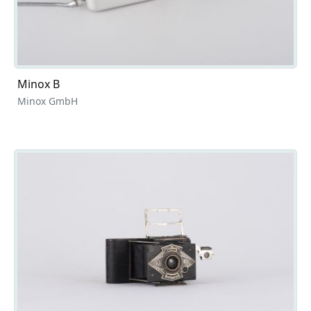
Minox B
Minox GmbH