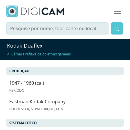
Kodak Duaflex
Câmara reflexa de objetivas gémeas
PRODUÇÃO
1947 - 1960 (ca.)
PERÍODO
Eastman Kodak Company
ROCHESTER, NOVA IORQUE, EUA
SISTEMA ÓTICO