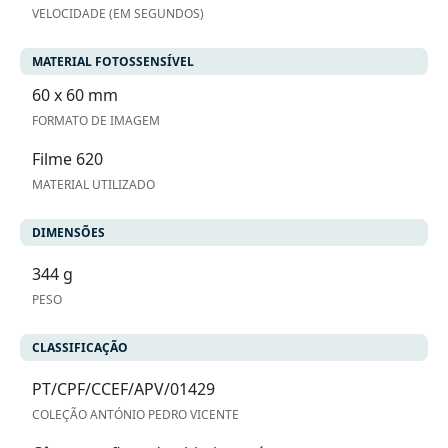
VELOCIDADE (EM SEGUNDOS)
MATERIAL FOTOSSENSÍVEL
60 x 60 mm
FORMATO DE IMAGEM
Filme 620
MATERIAL UTILIZADO
DIMENSÕES
344 g
PESO
CLASSIFICAÇÃO
PT/CPF/CCEF/APV/01429
COLEÇÃO ANTÓNIO PEDRO VICENTE