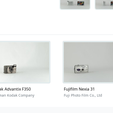
k Advantix F350
Fujifilm Nexia 31
man Kodak Company
Fuji Photo Film Co., Ltd