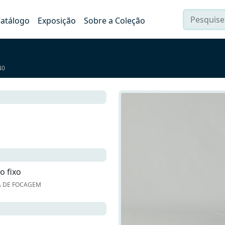
atálogo
Exposição
Sobre a Coleção
40
o fixo
A DE FOCAGEM