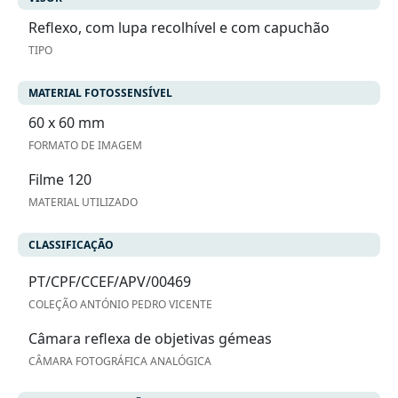
Reflexo, com lupa recolhível e com capuchão
TIPO
MATERIAL FOTOSSENSÍVEL
60 x 60 mm
FORMATO DE IMAGEM
Filme 120
MATERIAL UTILIZADO
CLASSIFICAÇÃO
PT/CPF/CCEF/APV/00469
COLEÇÃO ANTÓNIO PEDRO VICENTE
Câmara reflexa de objetivas gémeas
CÂMARA FOTOGRÁFICA ANALÓGICA