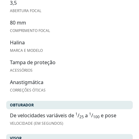
3,5
ABERTURA FOCAL
80 mm
COMPRIMENTO FOCAL
Halina
MARCA E MODELO
Tampa de proteção
ACESSÓRIOS
Anastigmática
CORREÇÕES ÓTICAS
OBTURADOR
1
1
De velocidades variáveis de
/
a
/
e pose
25
100
VELOCIDADE (EM SEGUNDOS)
VISOR