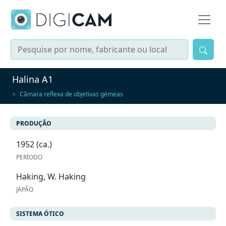
Halina A1
Câmara reflexa de objetivas gémeas
PRODUÇÃO
1952 (ca.)
PERÍODO
Haking, W. Haking
JAPÃO
SISTEMA ÓTICO