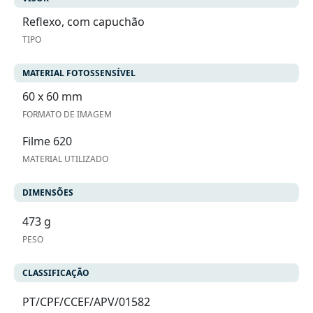
Reflexo, com capuchão
TIPO
MATERIAL FOTOSSENSÍVEL
60 x 60 mm
FORMATO DE IMAGEM
Filme 620
MATERIAL UTILIZADO
DIMENSÕES
473 g
PESO
CLASSIFICAÇÃO
PT/CPF/CCEF/APV/01582