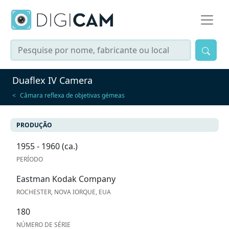
Duaflex IV Camera
Câmara reflexa de objetivas gémeas
PRODUÇÃO
1955 - 1960 (ca.)
PERÍODO
Eastman Kodak Company
ROCHESTER, NOVA IORQUE, EUA
180
NÚMERO DE SÉRIE