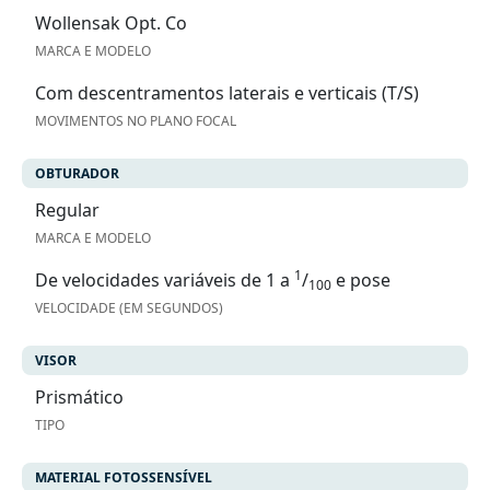
Wollensak Opt. Co
MARCA E MODELO
Com descentramentos laterais e verticais (T/S)
MOVIMENTOS NO PLANO FOCAL
OBTURADOR
Regular
MARCA E MODELO
1
De velocidades variáveis de 1 a
/
e pose
100
VELOCIDADE (EM SEGUNDOS)
VISOR
Prismático
TIPO
MATERIAL FOTOSSENSÍVEL