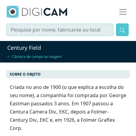
Century Field
Câmara de campo ou viagem
SOBRE O OBJETO
Criada no ano de 1900 (o que explica a escolha do
seu nome), a companhia foi comprada por George
Eastman passados 3 anos. Em 1907 passou a
Centura Camera Div., EKC, depois a Folmer-
Century Div., EKC e, em 1926, a Folmer Graflex
Corp.