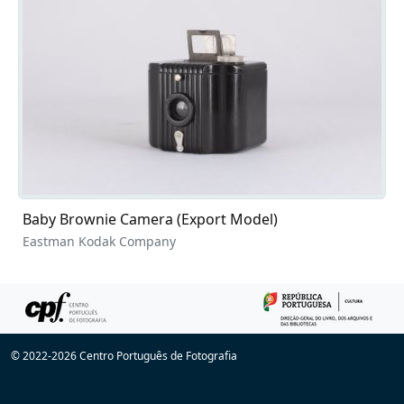
Baby Brownie Camera (Export Model)
Eastman Kodak Company
© 2022-2026 Centro Português de Fotografia