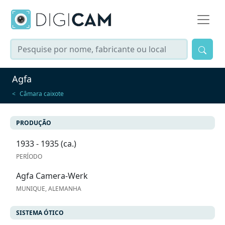
Agfa
Câmara caixote
PRODUÇÃO
1933 - 1935 (ca.)
PERÍODO
Agfa Camera-Werk
MUNIQUE, ALEMANHA
SISTEMA ÓTICO