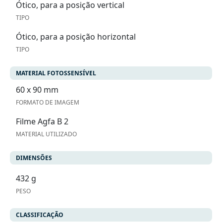
Ótico, para a posição vertical
TIPO
Ótico, para a posição horizontal
TIPO
MATERIAL FOTOSSENSÍVEL
60 x 90 mm
FORMATO DE IMAGEM
Filme Agfa B 2
MATERIAL UTILIZADO
DIMENSÕES
432 g
PESO
CLASSIFICAÇÃO